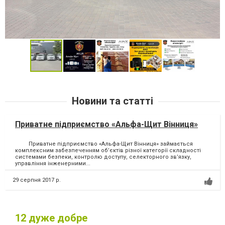
Новини та статті
Приватне підприємство «Альфа-Щит Вінниця»
Приватне підприємство «Альфа-Щит Вінниця» займається
комплексним забезпеченням об’єктів різної категорії складності
системами безпеки, контролю доступу, селекторного зв’язку,
управління інженерними...
29 серпня 2017 р.
12
дуже добре