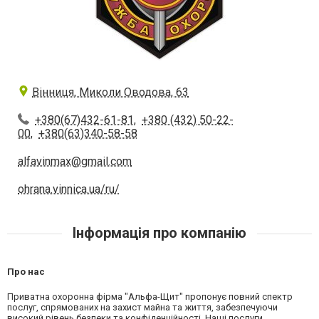
Вінниця, Миколи Оводова, 63
+380(67)432-61-81
,
+380 (432) 50-22-
00
,
+380(63)340-58-58
alfavinmax@gmail.com
ohrana.vinnica.ua/ru/
Інформація про компанію
Про нас
Приватна охоронна фірма "Альфа-Щит" пропонує повний спектр
послуг, спрямованих на захист майна та життя, забезпечуючи
високий рівень безпеки та конфіденційності. Наші послуги