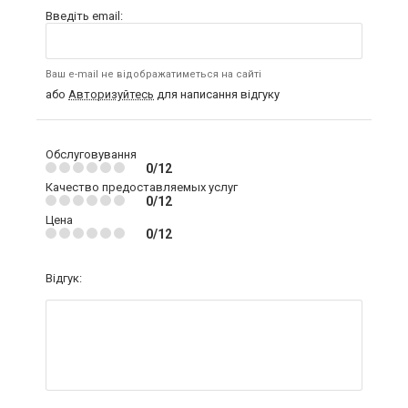
Введіть email:
Ваш e-mail не відображатиметься на сайті
або
Авторизуйтесь
для написання відгуку
Обслуговування
0/12
Качество предоставляемых услуг
0/12
Цена
0/12
Відгук: