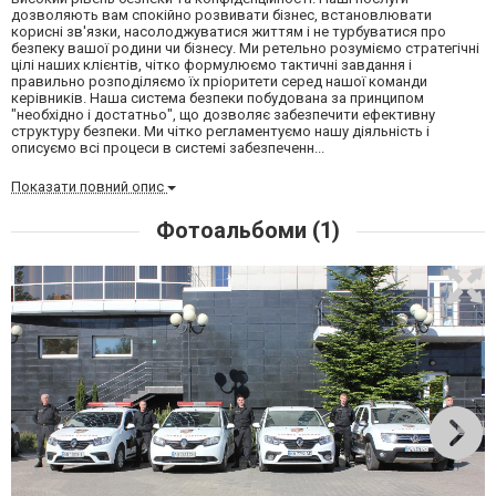
дозволяють вам спокійно розвивати бізнес, встановлювати
корисні зв'язки, насолоджуватися життям і не турбуватися про
безпеку вашої родини чи бізнесу. Ми ретельно розуміємо стратегічні
цілі наших клієнтів, чітко формулюємо тактичні завдання і
правильно розподіляємо їх пріоритети серед нашої команди
керівників. Наша система безпеки побудована за принципом
"необхідно і достатньо", що дозволяє забезпечити ефективну
структуру безпеки. Ми чітко регламентуємо нашу діяльність і
описуємо всі процеси в системі забезпеченн...
Показати повний опис
Фотоальбоми (1)